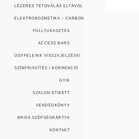
LÉZERES TETOVÁLÁS ELTÁVOLÍTÁS
ELEKTROKOZMETIKA – CARBON PEELING
FÜLLYUKASZTÁS
ACCESS BARS
ÜGYFELEINK VISSZAJELZÉSEI
SZÍNFRISSÍTÉS / KORREKCIÓ
GYIK
SZALON ETIKETT
VENDÉGKÖNYV
BRISA SZÉPSÉGKÁRTYA
KONTAKT