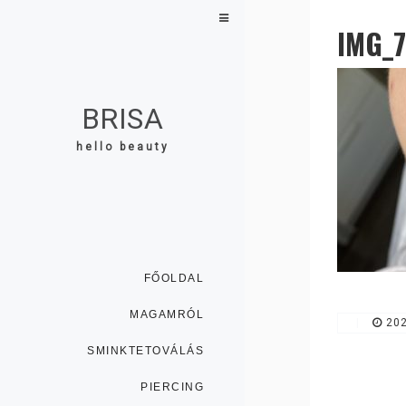
IMG_
BRISA
hello beauty
FŐOLDAL
MAGAMRÓL
|
202
SMINKTETOVÁLÁS
PIERCING