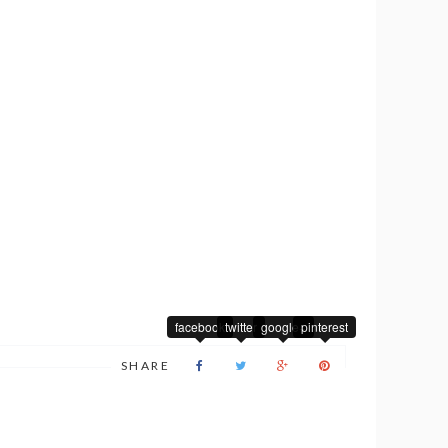
facebook
twitter
google+
pinterest
SHARE