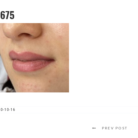
7675
0-10-16
PREV POST